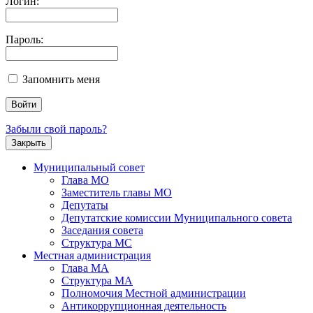
Логин:
Пароль:
Запомнить меня
Забыли свой пароль?
Закрыть
Муниципальный совет
Глава МО
Заместитель главы МО
Депутаты
Депутатские комиссии Муниципального совета
Заседания совета
Структура МС
Местная администрация
Глава МА
Структура МА
Полномочия Местной администрации
Антикоррупционная деятельность