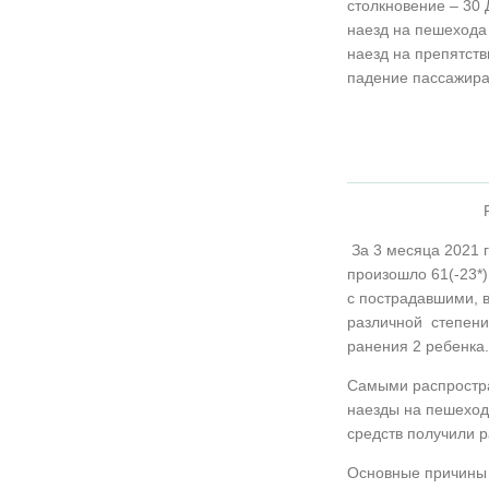
столкновение – 30 
наезд на пешехода 
наезд на препятств
падение пассажира 
За 3 месяца 2021 г
произошло 61(-23*
с пострадавшими, в
различной степени 
ранения 2 ребенка.
Самыми распростра
наезды на пешеходо
средств получили р
Основные причины 