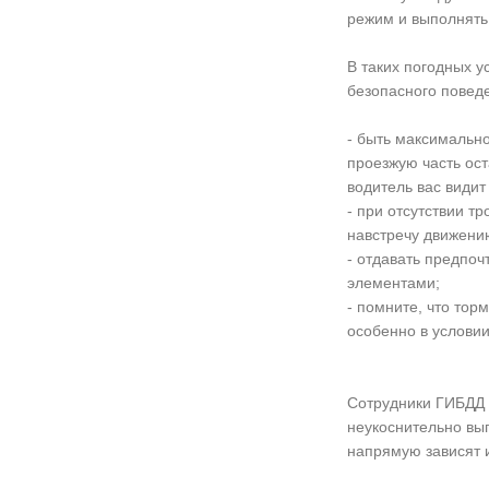
режим и выполнять 
В таких погодных 
безопасного поведе
- быть максимальн
проезжую часть оста
водитель вас видит
- при отсутствии т
навстречу движени
- отдавать предпо
элементами;
- помните, что тор
особенно в условии
Сотрудники ГИБДД 
неукоснительно вып
напрямую зависят и