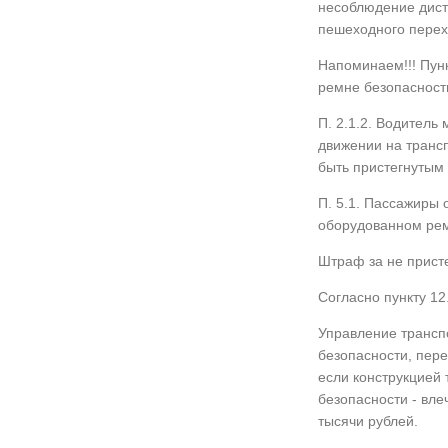
несоблюдение дист
пешеходного перех
Напоминаем!!! Пун
ремне безопасност
П. 2.1.2. Водитель
движении на транс
быть пристегнутым 
П. 5.1. Пассажиры 
оборудованном рем
Штраф за не прист
Согласно пункту 1
Управление трансп
безопасности, пере
если конструкцией
безопасности - вл
тысячи рублей.