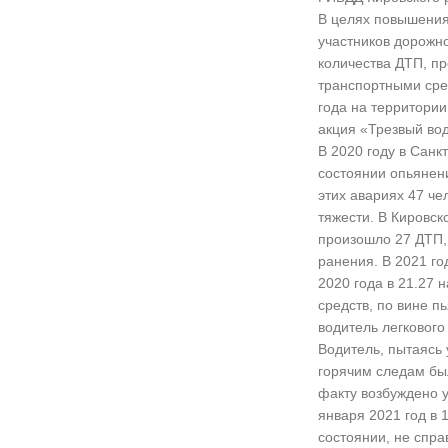
В целях повышения
участников дорожн
количества ДТП, п
транспортными сред
года на территории
акция «Трезвый вод
В 2020 году в Санк
состоянии опьянен
этих авариях 47 че
тяжести. В Кировск
произошло 27 ДТП, 
ранения. В 2021 год
2020 года в 21.27 
средств, по вине п
водитель легкового
Водитель, пытаясь 
горячим следам бы
факту возбуждено у
января 2021 год в 1
состоянии, не спра