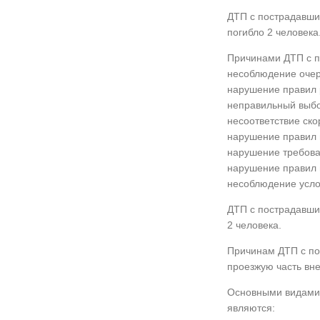
ДТП с пострадавшим
погибло 2 человека
Причинами ДТП с п
несоблюдение очер
нарушение правил 
неправильный выбо
несоответствие ско
нарушение правил 
нарушение требова
нарушение правил 
несоблюдение усло
ДТП с пострадавшим
2 человека.
Причинам ДТП с по
проезжую часть вне
Основными видами 
являются: