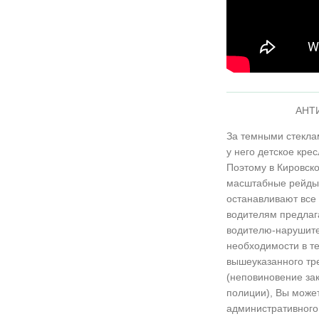
АНТ
За темными стеклам
у него детское кре
Поэтому в Кировско
масштабные рейды 
останавливают все
водителям предлага
водителю-нарушите
необходимости в те
вышеуказанного тре
(неповиновение за
полиции), Вы може
административного