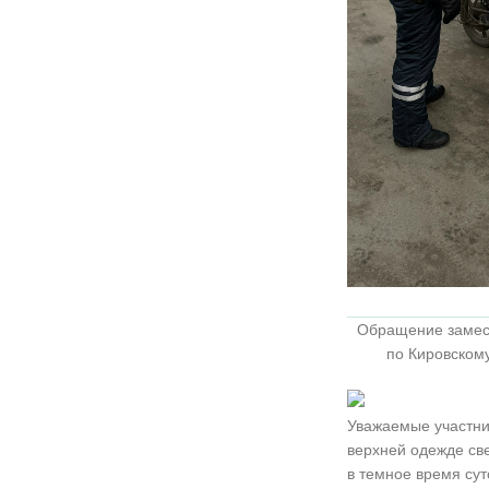
Обращение замест
по Кировском
Уважаемые участни
верхней одежде св
в темное время сут