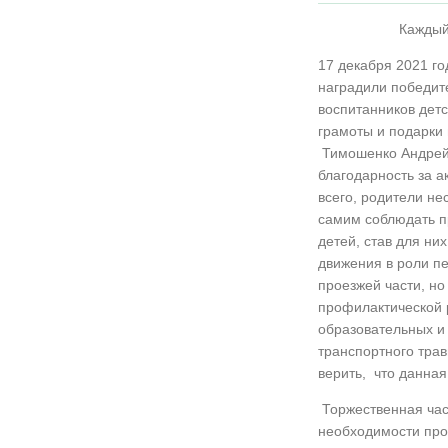
Каждый 
17 декабря 2021 го
наградили победит
воспитанников детс
грамоты и подарки
Тимошенко Андрей 
благодарность за а
всего, родители не
самим соблюдать пр
детей, став для ни
движения в роли пе
проезжей части, но 
профилактической 
образовательных и
транспортного трав
верить, что данная
Торжественная час
необходимости про