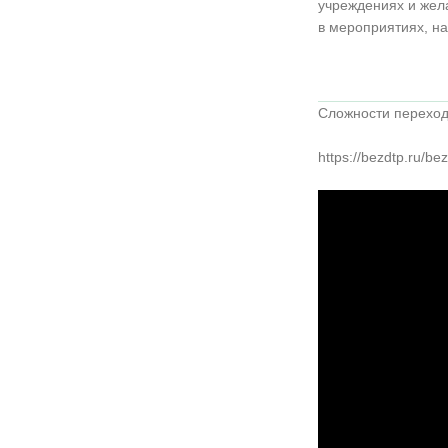
учреждениях и жел
в мероприятиях, н
Сложности переход
https://bezdtp.ru/be