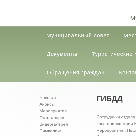
М
Муниципальный совет
Мес
Документы
Туристические
Обращения граждан
Конта
ГИБДД
Новости
Анонсы
Мероприятия
Сотрудники отдела
Фотогалерея
Госавтоинспекции К
Видеогалерея
мероприятия «Пеш
Символика