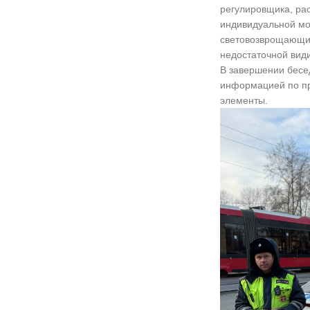
регулировщика, ра
индивидуальной мо
световозврощающих
недостаточной вид
В завершении бесе
информацией по п
элементы.