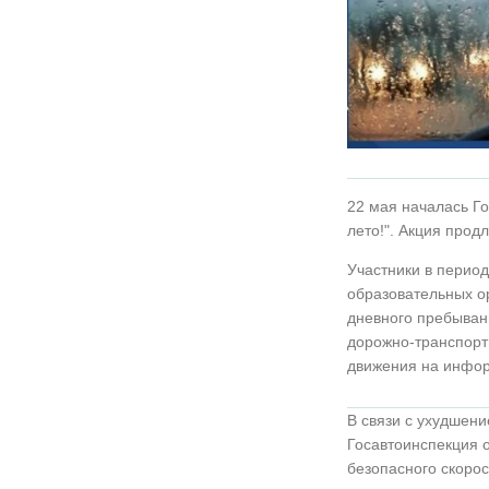
22 мая началась Го
лето!". Акция прод
Участники в перио
образовательных ор
дневного пребыван
дорожно-транспорт
движения на инфор
В связи с ухудшен
Госавтоинспекция 
безопасного скорос