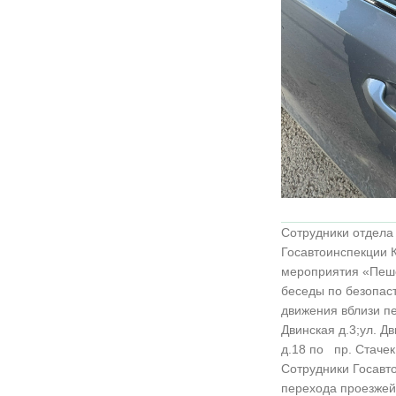
Сотрудники отдела
Госавтоинспекции К
мероприятия «Пеше
беседы по безопас
движения вблизи п
Двинская д.3;ул. Дв
д.18 по пр. Стачек
Сотрудники Госавт
перехода проезжей 