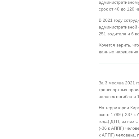
административному 
срок от 40 до 120 ч
В 2021 году сотруд
административной о
251 водителя и 6 в
Хочется верить, чт
данные нарушения 
За 3 месяца 2021 г
транспортных прои
человек погибло и 
На территории Киро
всего 1789 (-237 
года) ДТП, из них 
(-36 к АППГ) челове
к АППГ) человека, 