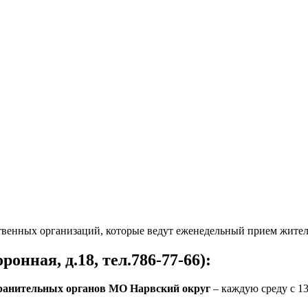
твенных организаций, которые ведут еженедельный прием жител
нная, д.18, тел.786-77-66):
хранительных органов МО Нарвский округ
– каждую среду с 13