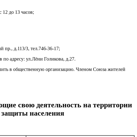
 12 до 13 часов;
пр., д.113/3, тел.746-36-17;
 по адресу: ул.Лёни Голикова, д.27.
упить в общественную организацию. Членом Союза жителей
щие свою деятельность на территории
й защиты населения