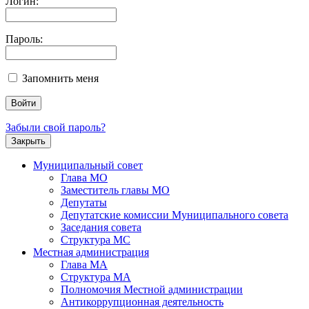
Логин:
Пароль:
Запомнить меня
Забыли свой пароль?
Закрыть
Муниципальный совет
Глава МО
Заместитель главы МО
Депутаты
Депутатские комиссии Муниципального совета
Заседания совета
Структура МС
Местная администрация
Глава МА
Структура МА
Полномочия Местной администрации
Антикоррупционная деятельность