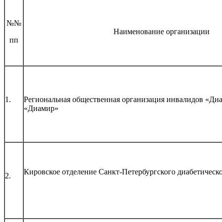
№№
Наименование организации
пп
1.
Региональная общественная организация инвалидов «Диа
«Диамир»
Кировское отделение Санкт-Петербургского диабетическ
2.