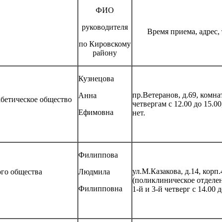
ФИО
руководителя
Время приема, адрес,
по Кировскому
району
Кузнецова
пр.Ветеранов, д.69, комна
Анна
бетическое общество
четвергам с 12.00 до 15.0
Ефимовна
нет.
Филиппова
ул.М.Казакова, д.14, корп.
ого общества
Людмила
(поликлиническое отделе
Филипповна
1-й и 3-й четверг с 14.00 