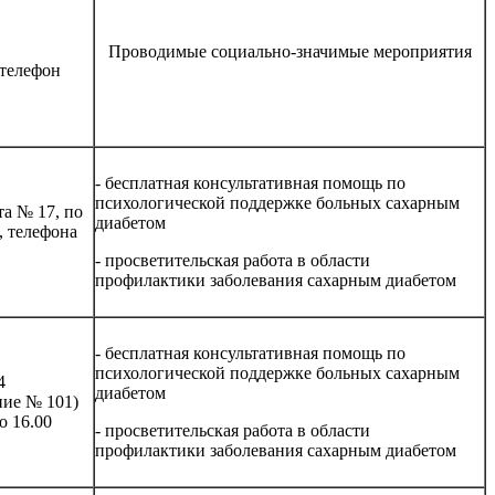
Проводимые социально-значимые мероприятия
 телефон
- бесплатная консультативная помощь по
психологической поддержке больных сахарным
та № 17, по
диабетом
0, телефона
- просветительская работа в области
профилактики заболевания сахарным диабетом
- бесплатная консультативная помощь по
психологической поддержке больных сахарным
4
диабетом
ние № 101)
до 16.00
- просветительская работа в области
профилактики заболевания сахарным диабетом