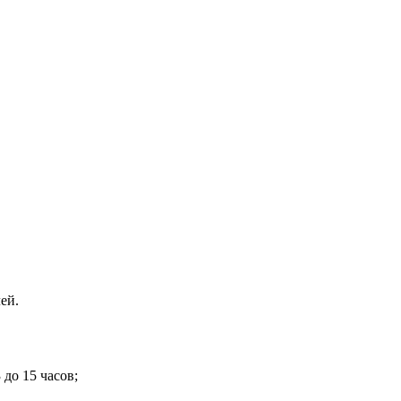
ей.
 до 15 часов;