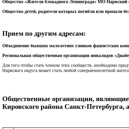
Общество «Жители блокадного Ленинграда» МО Нарвский 
Общество детей, родители которых погибли или пропали бе
Прием по другим адресам:
Объединение бывших малолетних узников фашистских кон
Региональная общественная организация инвалидов «Диаб
Для того чтобы стать членом этих сообществ, необходимо пр
Нарвского округа может стать любой совершеннолетний житель
Общественные организации, являющиес
Кировского района Санкт-Петербурга, 