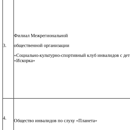
Филиал Межрегиональной
3.
общественной организации
«Социально-культурно-спортивный клуб инвалидов с дет
«Искорка»
4.
Общество инвалидов по слуху «Планета»