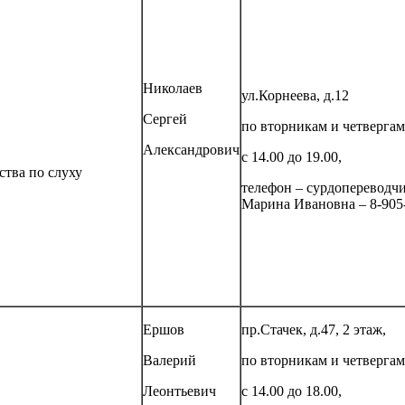
Николаев
ул.Корнеева, д.12
Сергей
по вторникам и четвергам
Александрович
с 14.00 до 19.00,
ства по слуху
телефон – сурдопереводч
Марина Ивановна – 8-905
Ершов
пр.Стачек, д.47, 2 этаж,
Валерий
по вторникам и четвергам
Леонтьевич
с 14.00 до 18.00,