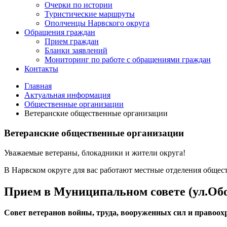
Очерки по истории
Туристические маршруты
Ополченцы Нарвского округа
Обращения граждан
Прием граждан
Бланки заявлений
Мониторинг по работе с обращениями граждан
Контакты
Главная
Актуальная информация
Общественные организации
Ветеранские общественные организации
Ветеранские общественные организации
Уважаемые ветераны, блокадники и жители округа!
В Нарвском округе для вас работают местные отделения общес
Прием в Муниципальном совете (ул.Оборо
Совет ветеранов войны, труда, вооруженных сил и правоо