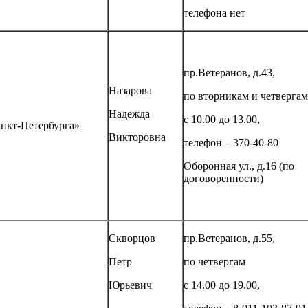
телефона нет
пр.Ветеранов, д.43,
Назарова
по вторникам и четвергам
Надежда
с 10.00 до 13.00,
нкт-Петербурга»
Викторовна
телефон – 370-40-80
Оборонная ул., д.16 (по
договоренности)
Скворцов
пр.Ветеранов, д.55,
Петр
по четвергам
Юрьевич
с 14.00 до 19.00,