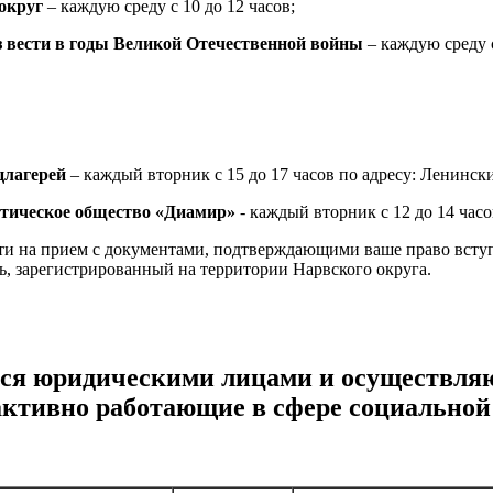
округ
– каждую среду с 10 до 12 часов;
з вести в годы Великой Отечественной войны
– каждую среду с
цлагерей
– каждый вторник с 15 до 17 часов по адресу: Ленинский 
етическое общество «Диамир»
- каждый вторник с 12 до 14 часов
идти на прием с документами, подтверждающими ваше право вст
, зарегистрированный на территории Нарвского округа.
я юридическими лицами и осуществляю
активно работающие в сфере социально