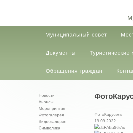
М
Муниципальный совет
Мес
Документы
Туристические
Обращения граждан
Конта
ФотоКару
Новости
Анонсы
Мероприятия
ФотоКарусель
Фотогалерея
19.09.2022
Видеогалерея
Символика