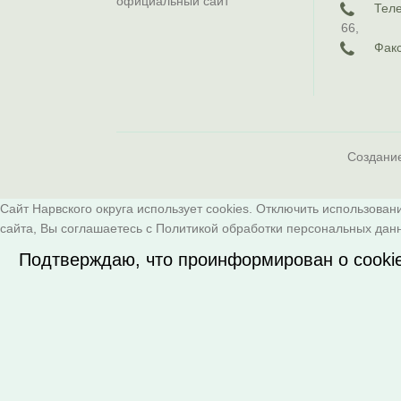
официальный сайт
Тел
66
,
Факс
Создани
Сайт Нарвского округа использует cookies. Отключить использован
сайта, Вы соглашаетесь с
Политикой обработки персональных дан
Подтверждаю, что проинформирован о cooki