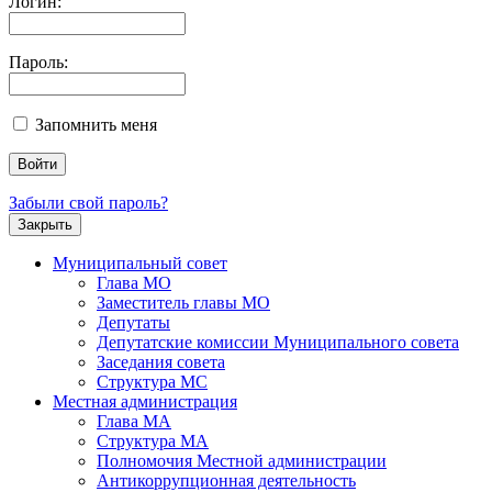
Логин:
Пароль:
Запомнить меня
Забыли свой пароль?
Закрыть
Муниципальный совет
Глава МО
Заместитель главы МО
Депутаты
Депутатские комиссии Муниципального совета
Заседания совета
Структура МС
Местная администрация
Глава МА
Структура МА
Полномочия Местной администрации
Антикоррупционная деятельность