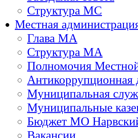
Структура МС
Местная администраци
Глава МА
Структура МА
Полномочия Местной
Антикоррупционная 
Муниципальная служ
Муниципальные казе
Бюджет МО Нарвский
Вакансии