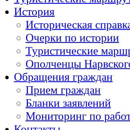
История
Историческая справк
Очерки по истории
Туристические марш
Ополченцы Нарвског
Обращения граждан
Прием граждан
Бланки заявлений
Мониторинг по рабо
Контакты