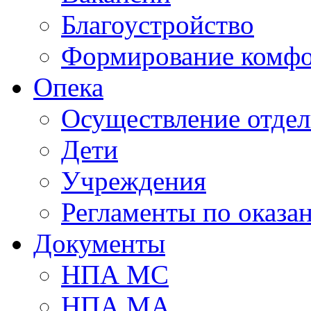
Благоустройство
Формирование комфо
Опека
Осуществление отдел
Дети
Учреждения
Регламенты по оказа
Документы
НПА МС
НПА МА