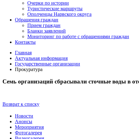
Очерки по истории
Туристические маршруты
Ополченцы Нарвского округа
Обращения граждан
Прием граждан
Бланки заявлений
Мониторинг по работе с обращениями граждан
Контакты
Главная
Актуальная информация
Государственные организации
Прокуратура
Семь организаций сбрасывали сточные воды в от
Возврат к списку
Новости
Анонсы
Мероприятия
Фотогалерея
Видеогалерея