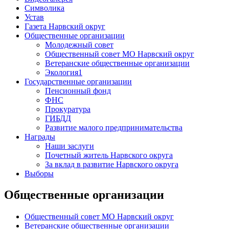
Символика
Устав
Газета Нарвский округ
Общественные организации
Молодежный совет
Общественный совет МО Нарвский округ
Ветеранские общественные организации
Экология1
Государственные организации
Пенсионный фонд
ФНС
Прокуратура
ГИБДД
Развитие малого предпринимательства
Награды
Наши заслуги
Почетный житель Нарвского округа
За вклад в развитие Нарвского округа
Выборы
Общественные организации
Общественный совет МО Нарвский округ
Ветеранские общественные организации