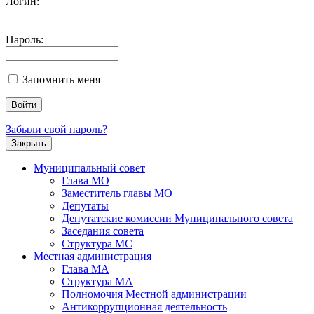
Логин:
Пароль:
Запомнить меня
Забыли свой пароль?
Закрыть
Муниципальный совет
Глава МО
Заместитель главы МО
Депутаты
Депутатские комиссии Муниципального совета
Заседания совета
Структура МС
Местная администрация
Глава МА
Структура МА
Полномочия Местной администрации
Антикоррупционная деятельность