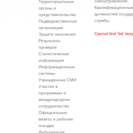
самоуправления;
Территориальные
Квалификационные 
органы и
должностей госуда
представительства
службы;
Подведомственные
организации
Cannot find 'list' te
Защита населения
Результаты
проверок
Статистическая
информация
Информационные
системы
Учрежденные СМИ
Участие в
программах и
международное
сотрудничество
Официальные
визиты и рабочие
поездки
Информация