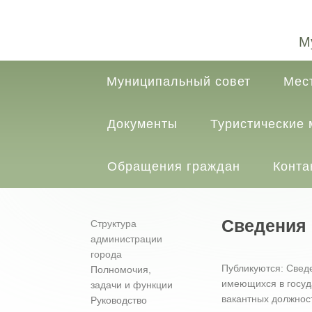
М
Муниципальный совет
Мес
Документы
Туристические
Обращения граждан
Конта
Сведения 
Структура
администрации
города
Публикуются
: Свед
Полномочия,
имеющихся в госуда
задачи и функции
вакантных должнос
Руководство