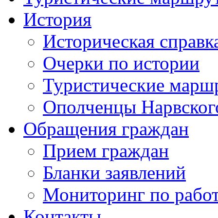
История
Историческая справк
Очерки по истории
Туристические марш
Ополченцы Нарвског
Обращения граждан
Прием граждан
Бланки заявлений
Мониторинг по рабо
Контакты