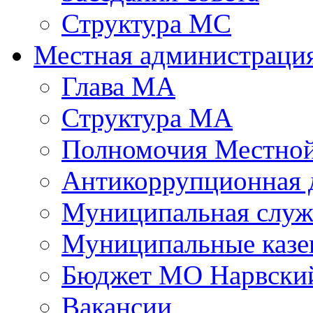
Структура МС
Местная администраци
Глава МА
Структура МА
Полномочия Местной
Антикоррупционная 
Муниципальная служ
Муниципальные казе
Бюджет МО Нарвский
Вакансии