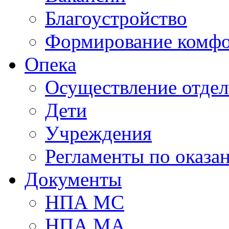
Благоустройство
Формирование комфо
Опека
Осуществление отдел
Дети
Учреждения
Регламенты по оказа
Документы
НПА МС
НПА МА