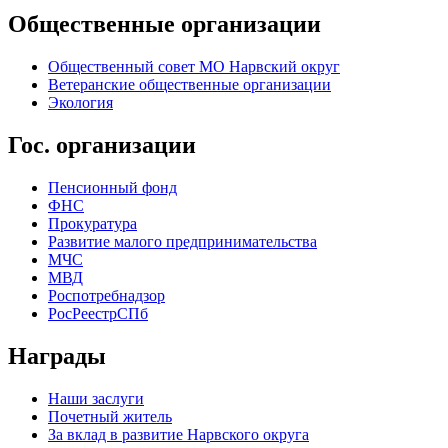
Общественные организации
Общественный совет МО Нарвский округ
Ветеранские общественные организации
Экология
Гос. организации
Пенсионный фонд
ФНС
Прокуратура
Развитие малого предпринимательства
МЧС
МВД
Роспотребнадзор
РосРеестрСПб
Награды
Наши заслуги
Почетный житель
За вклад в развитие Нарвского округа