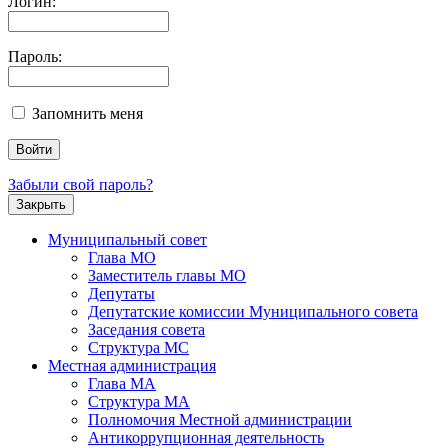
Логин:
Пароль:
Запомнить меня
Забыли свой пароль?
Закрыть
Муниципальный совет
Глава МО
Заместитель главы МО
Депутаты
Депутатские комиссии Муниципального совета
Заседания совета
Структура МС
Местная администрация
Глава МА
Структура МА
Полномочия Местной администрации
Антикоррупционная деятельность