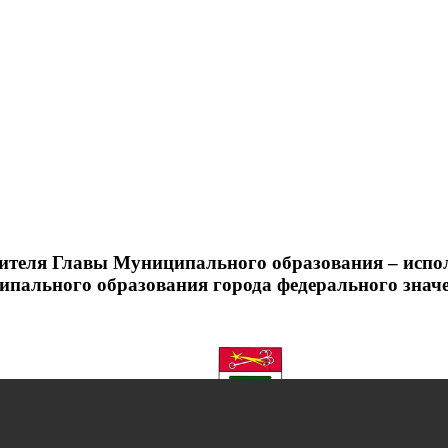
стителя Главы Муниципального образования – исп
пального образования города федерального знач