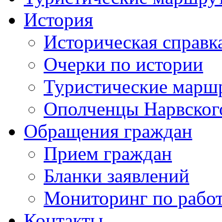
История
Историческая справк
Очерки по истории
Туристические марш
Ополченцы Нарвског
Обращения граждан
Прием граждан
Бланки заявлений
Мониторинг по рабо
Контакты