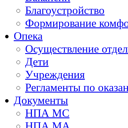
Благоустройство
Формирование комфо
Опека
Осуществление отдел
Дети
Учреждения
Регламенты по оказа
Документы
НПА МС
НПА МА