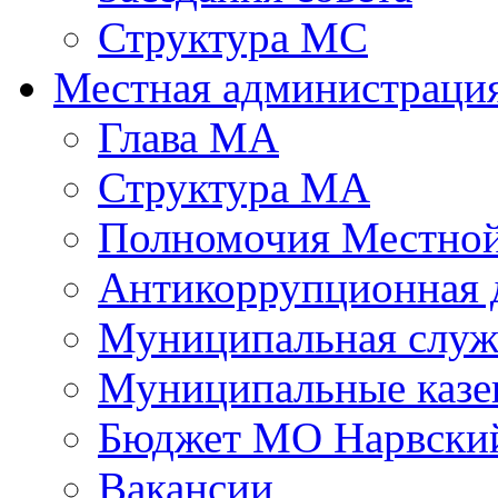
Структура МС
Местная администраци
Глава МА
Структура МА
Полномочия Местной
Антикоррупционная 
Муниципальная служ
Муниципальные казе
Бюджет МО Нарвский
Вакансии