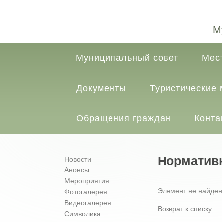
М
Муниципальный совет
Мес
Документы
Туристические
Обращения граждан
Конта
Норматив
Новости
Анонсы
Мероприятия
Элемент не найден
Фотогалерея
Видеогалерея
Возврат к списку
Символика