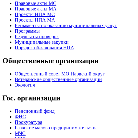
Правовые акты МС
Правовые акты МА
Проекты НПА МС
Проекты НПА МА
Регламенты по оказанию муниципальных услуг
Программы
Результаты проверок
Муниципальные закупки
Порядок обжалования НПА
Общественные организации
Общественный совет МО Нарвский округ
Ветеранские общественные организации
Экология
Гос. организации
Пенсионный фонд
ФНС
Прокуратура
Развитие малого предпринимательства
МЧС