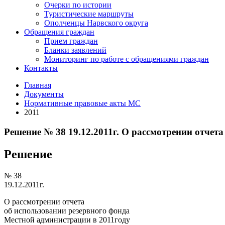
Очерки по истории
Туристические маршруты
Ополченцы Нарвского округа
Обращения граждан
Прием граждан
Бланки заявлений
Мониторинг по работе с обращениями граждан
Контакты
Главная
Документы
Нормативные правовые акты МС
2011
Решение № 38 19.12.2011г. О рассмотрении отчет
Решение
№ 38
19.12.2011г.
О рассмотрении отчета
об использовании резервного фонда
Местной администрации в 2011году