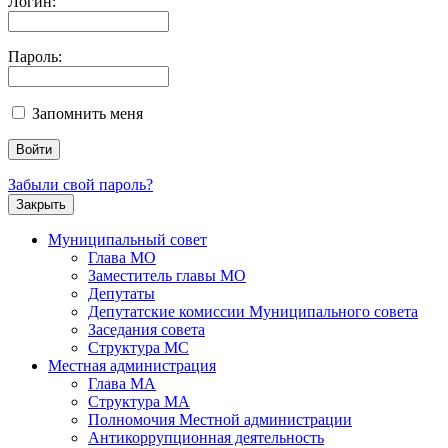
Логин:
Пароль:
Запомнить меня
Забыли свой пароль?
Закрыть
Муниципальный совет
Глава МО
Заместитель главы МО
Депутаты
Депутатские комиссии Муниципального совета
Заседания совета
Структура МС
Местная администрация
Глава МА
Структура МА
Полномочия Местной администрации
Антикоррупционная деятельность