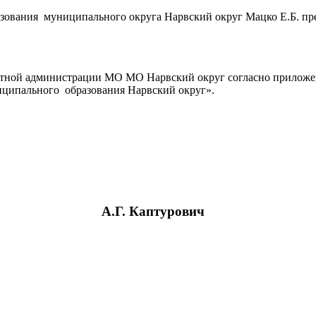
ования муниципального округа Нарвский округ Мацко Е.Б. пре
естной администрации МО МО Нарвский округ согласно приложе
иципального образования Нарвский округ».
А.Г. Каптурович