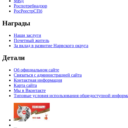
МВД
Роспотребнадзор
РосРеестрСПб
Награды
Наши заслуги
Почетный житель
За вклад в развитие Нарвского округа
Детали
Об официальном сайте
Связаться с администрацией сайта
Контактная информация
Карта сайта
Мы в Вконтакте
Типовые условия использования общедоступной информ