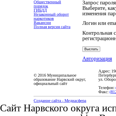
Запрос пароля
Общественный
порядок
Выберите, ка
ГИБДД
изменения пар
Незаконный оборот
наркотиков
Логин или emai
Вакансии
Полная версия сайта
Контрольная с
регистрационн
Авторизация
Адрес:
19
© 2016 Муниципальное
Петербург
образование Нарвский округ,
ул. Оборо
официальный сайт
Телефон:
Факс:
(81
Создание сайта - Медиасфера
Сайт Нарвского округа исп