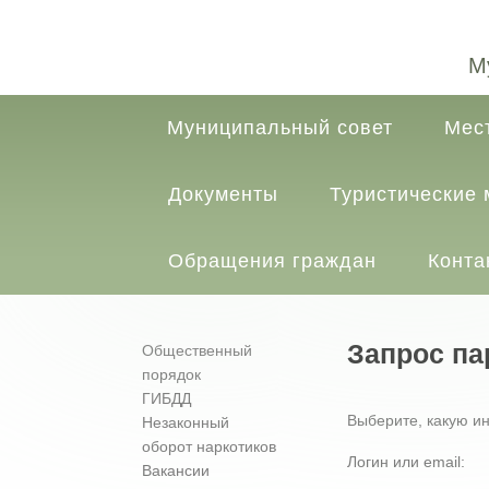
М
Муниципальный совет
Мес
Документы
Туристические
Обращения граждан
Конта
Запрос па
Общественный
порядок
ГИБДД
Выберите, какую и
Незаконный
оборот наркотиков
Логин или email:
Вакансии