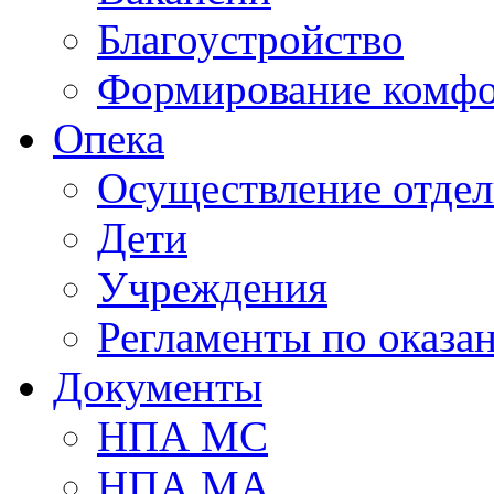
Благоустройство
Формирование комфо
Опека
Осуществление отдел
Дети
Учреждения
Регламенты по оказа
Документы
НПА МС
НПА МА