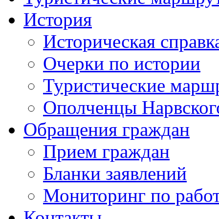
История
Историческая справк
Очерки по истории
Туристические марш
Ополченцы Нарвског
Обращения граждан
Прием граждан
Бланки заявлений
Мониторинг по рабо
Контакты