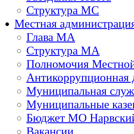
Структура МС
Местная администраци
Глава МА
Структура МА
Полномочия Местной
Антикоррупционная 
Муниципальная служ
Муниципальные казе
Бюджет МО Нарвский
Вакансии